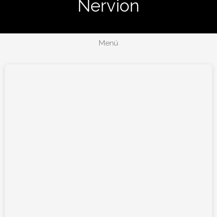
Nervion
Menú